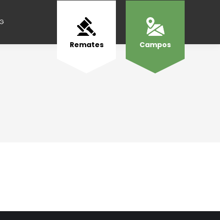
NG
Remates
Campos