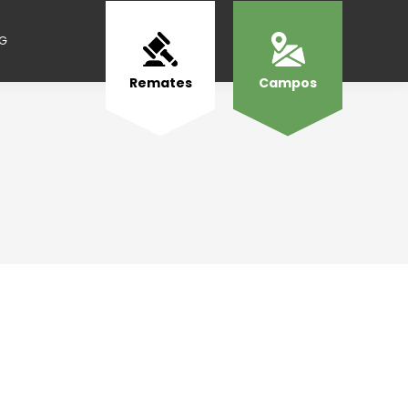
NG
Remates
Campos