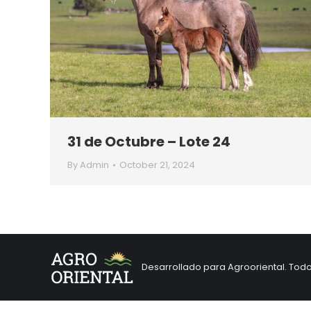
31 de Octubre – Lote 24
By
Admin
October 21, 2024
Desarrollado para Agrooriental. Tod