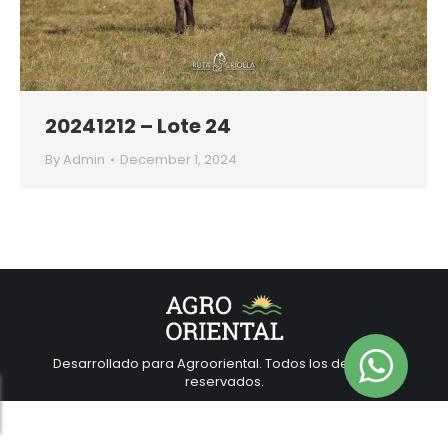
20241212 – Lote 24
By
Admin
December 1, 2024
Desarrollado para Agrooriental. Todos los derechos
reservados.