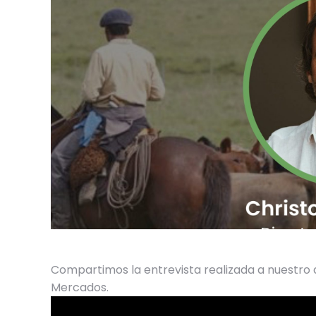
Compartimos la entrevista realizada a nuestro 
Mercados.