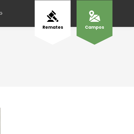
NG
Remates
Campos