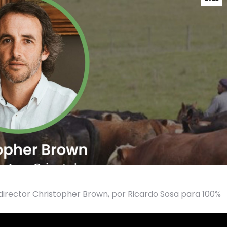
director Christopher Brown, por Ricardo Sosa para 100%