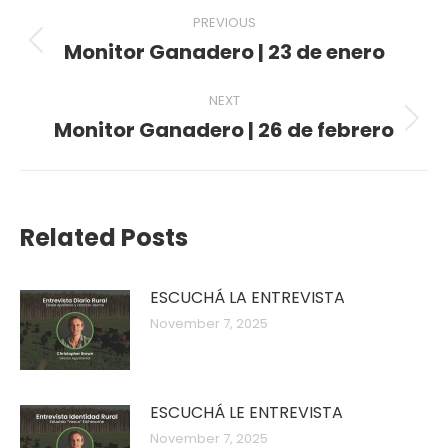
Post
PREVIOUS
navigation
Monitor Ganadero | 23 de enero
Previous
post:
NEXT
Monitor Ganadero | 26 de febrero
Next
post:
Related Posts
ESCUCHÁ LA ENTREVISTA
November 7, 2025
ESCUCHÁ LE ENTREVISTA
November 7, 2025