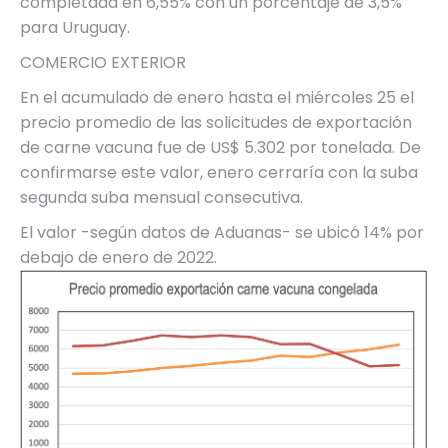
completada en 6,55% con un porcentaje de 3,5%
para Uruguay.
COMERCIO EXTERIOR
En el acumulado de enero hasta el miércoles 25 el
precio promedio de las solicitudes de exportación
de carne vacuna fue de US$ 5.302 por tonelada. De
confirmarse este valor, enero cerraría con la suba
segunda suba mensual consecutiva.
El valor -según datos de Aduanas- se ubicó 14% por
debajo de enero de 2022.