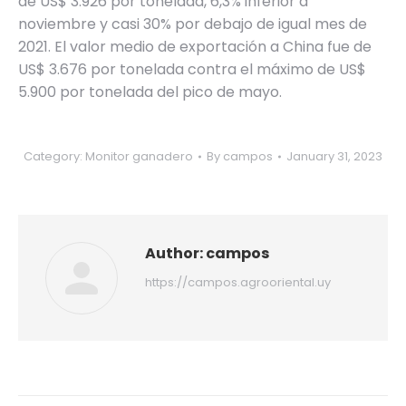
de US$ 3.926 por tonelada, 6,3% inferior a
noviembre y casi 30% por debajo de igual mes de
2021. El valor medio de exportación a China fue de
US$ 3.676 por tonelada contra el máximo de US$
5.900 por tonelada del pico de mayo.
Category:
Monitor ganadero
By
campos
January 31, 2023
Author:
campos
https://campos.agrooriental.uy