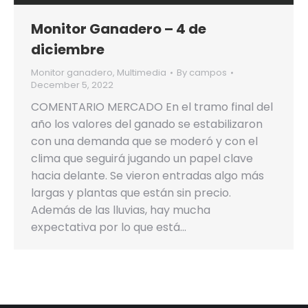
Monitor Ganadero – 4 de
diciembre
Monitor ganadero
,
Multimedia
By
campos
December 5, 2022
COMENTARIO MERCADO En el tramo final del
año los valores del ganado se estabilizaron
con una demanda que se moderó y con el
clima que seguirá jugando un papel clave
hacia delante. Se vieron entradas algo más
largas y plantas que están sin precio.
Además de las lluvias, hay mucha
expectativa por lo que está…