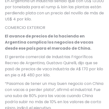
En Argentina un industrial señaló que con US$ 13.000
por tonelada para el rump & loin las plantas están
perdiendo plata con un precio del novillo de más de
US$ 4 por kilo.
COMERCIO EXTERIOR
El avance de precios de la hacienda en
Argentina complica los negocios de vacas
desde ese país para el mercado de China.
El gerente comercial de Industrias Frigoríficos
Recreo de Argentina, Gustavo Quirelli, dijo que se
pasó de precios de vaca industria de A$ 170 por kilo
en pie a A$ 480 por kilo.
“Pasamos de tener un muy buen negocio con China
con vacas a perder plata”, afirmó el industrial. Fue
una suba de 80% para las vacas cuando China
podría subir no más de 10% en los valores de corto
plazo, indicó el ejecutivo.