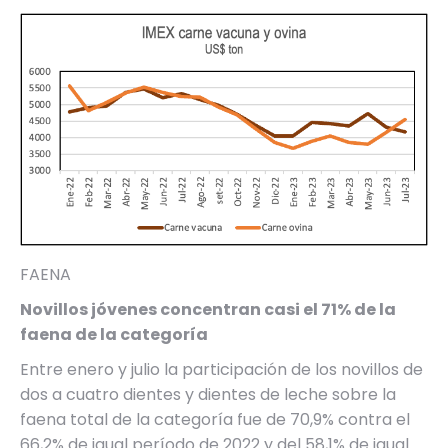
FAENA
Novillos jóvenes concentran casi el 71% de la
faena de la categoría
Entre enero y julio la participación de los novillos de
dos a cuatro dientes y dientes de leche sobre la
faena total de la categoría fue de 70,9% contra el
66,2% de igual período de 2022 y del 58,1% de igual