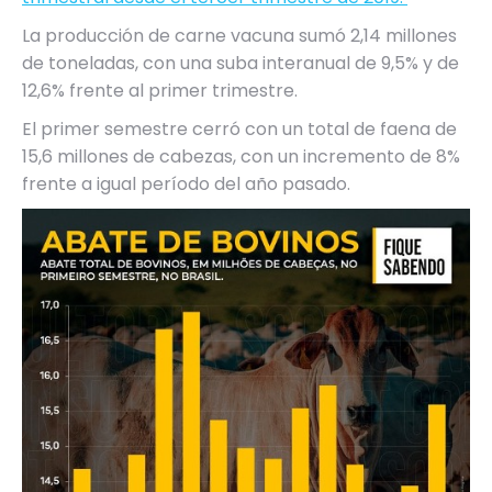
La producción de carne vacuna sumó 2,14 millones
de toneladas, con una suba interanual de 9,5% y de
12,6% frente al primer trimestre.
El primer semestre cerró con un total de faena de
15,6 millones de cabezas, con un incremento de 8%
frente a igual período del año pasado.